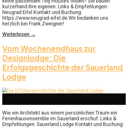
keine passenden Tiny Houses finden? Sie bauen
kurzerhand ihre eigenen. Links & Empfehlungen:
Neugrad Eifel Kontakt und Buchung:
https://www.neugrad-eifel.de Wir bedanken uns
herzlich bei Frank Zweigner!
Weiterlesen
→
Vom Wochenendhaus zur
Designlodge: Die
Erfolgsgeschichte der Sauerland
Lodge
06
Juni
Wie ein Architekt aus einem persönlichen Traum ein
Ferienhausensemble im Sauerland erschuf. Links &
Empfehlungen: Sauerland Lodge Kontakt und Buchung: